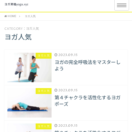
ヨガ資格yoga.xyz
HOME
ヨガ人気
CATEGORY：ヨガ人気
ヨガ人気
2023.09.15
ヨガ人気
ヨガの完全呼吸法をマスターし
よう
2023.09.15
ヨガ人気
第４チャクラを活性化するヨガ
ポーズ
2023.09.15
ヨガ人気