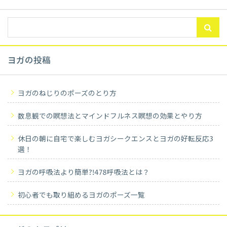
ヨガの投稿
ヨガのねじりのポーズのとり方
数息観での瞑想法とマインドフルネス瞑想の効果とやり方
休日の朝に自宅で楽しむヨガシークエンスとヨガの好転反応3
選！
ヨガの呼吸法より簡単?!478呼吸法とは？
初心者でも取り組めるヨガのポーズ一覧