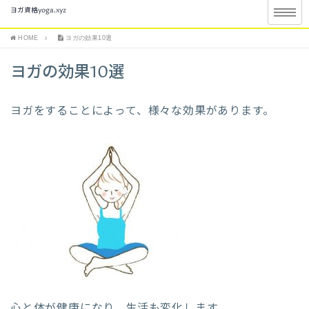
ヨガ資格yoga.xyz
HOME
ヨガの効果10選
ヨガの効果10選
ヨガをすることによって、様々な効果があります。
心と体が健康になり、生活も変化します。